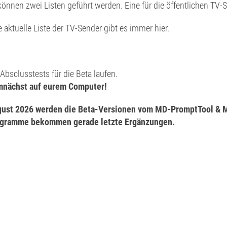
können zwei Listen geführt werden. Eine für die öffentlichen TV-
e aktuelle Liste der TV-Sender gibt es immer hier.
 Absclusstests für die Beta laufen.
nächst auf eurem Computer!
ust 2026 werden die Beta-Versionen vom MD-PromptTool & MD
gramme bekommen gerade letzte Ergänzungen.