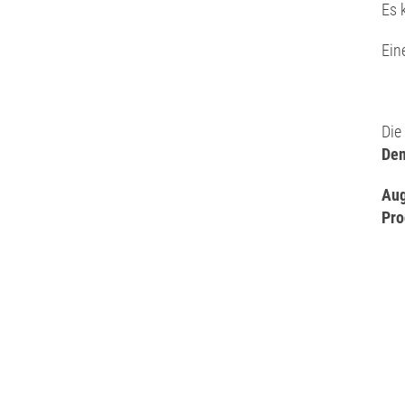
Es 
Ein
Die
Dem
Aug
Pro