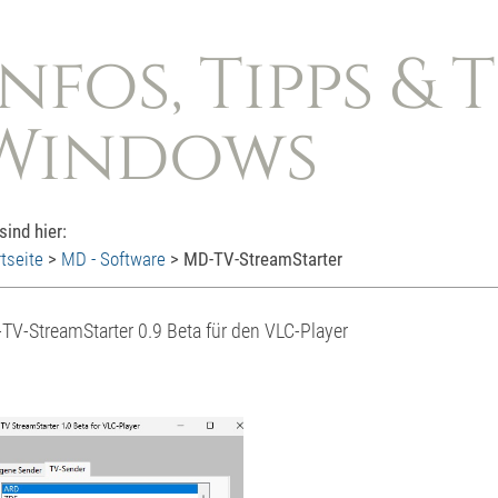
Infos, Tipps & 
Windows
 sind hier:
tseite
>
MD - Software
>
MD-TV-StreamStarter
TV-StreamStarter 0.9 Beta für den VLC-Player