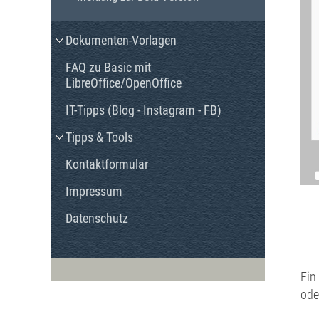
Dokumenten-Vorlagen
FAQ zu Basic mit
LibreOffice/OpenOffice
IT-Tipps (Blog - Instagram - FB)
Tipps & Tools
Kontaktformular
Impressum
Datenschutz
Ein
ode